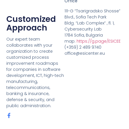
Office
111-G “Tsarigradsko Shosse”
Customized
Blvd., Sofia Tech Park
Bldg. “Lab Complex” , fl. 1,
Approach
Cybersecurity Lab
1784 Sofia, Bulgaria
Our expert team
map:
https://g.page/ESICEE
collaborates with your
(+359) 2 489 9740
organization to create
office@esicenter.eu
customized process
improvement roadmaps
for companies in software
development, ICT, high-tech
manufacturing,
telecommunications,
banking & insurance,
defense & security, and
public administration.