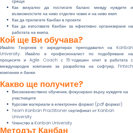
срещи
Как визуално да постигате баланс между нуждите и
възможностите на ниво отделен човек и на ниво екип
Как да прилагате Канбан в проекти
Как да използвате Канбан за ефективно организиране на
работата на екипа.
Кой ще Ви обучава?
Ивайло Георгиев e акредитиран преподавател на Kanban
University. Ивайло е професионалист по подобряване на
процесите и Agile Coach с 15-годишен опит в работата с
международни компании за разработка на софтуер, Fintech
компании и банки.
Какво ще получите?
Висококачествено обучение, фокусирано върху нуждите на
участниците
Курсови материали в електронен формат (pdf формат)
Team Kanban Practitioner сертификат от Kanban
University
Членство в Kanban University
Методът Канбан