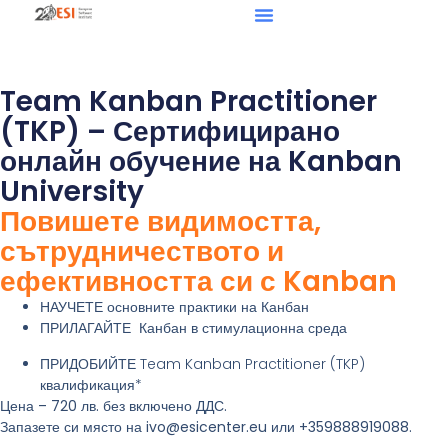
Team Kanban Practitioner
(TKP) – Сертифицирано
онлайн обучение на Kanban
University
Повишете видимостта,
сътрудничеството и
ефективността си с Kanban
НАУЧЕТЕ
основните практики на Канбан
ПРИЛАГАЙТЕ
Канбан в стимулационна среда
ПРИДОБИЙТЕ
Team Kanban Practitioner (TKP)
квалификация*
Цена – 720 лв. без включено ДДС.
Запазете си място на ivo@esicenter.eu или +359888919088.